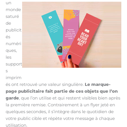
un
monde
saturé
de
publicit
és
numéri
ques,
les
support
s
imprim
és ont retrouvé une valeur singulière.
Le marque-
page publicitaire fait partie de ces objets que l’on
garde
, que l’on utilise et qui restent visibles bien après
la première remise. Contrairement à un flyer jeté en
quelques secondes, il s’intègre dans le quotidien de
votre public cible et répète votre message à chaque
utilisation.