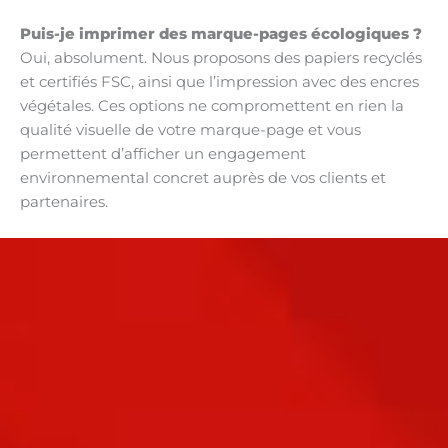
Puis-je imprimer des marque-pages écologiques ?
Oui, absolument. Nous proposons des papiers recyclés
et certifiés FSC, ainsi que l’impression avec des encres
végétales. Ces options ne compromettent en rien la
qualité visuelle de votre marque-page et vous
permettent d’afficher un engagement
environnemental concret auprès de vos clients et
partenaires.