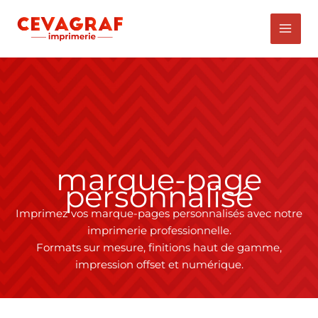
Aller
au
contenu
marque-page
personnalisé
Imprimez vos marque-pages personnalisés avec notre
imprimerie professionnelle.
Formats sur mesure, finitions haut de gamme,
impression offset et numérique.