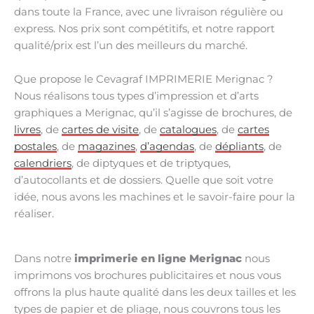
dans toute la France, avec une livraison régulière ou
express. Nos prix sont compétitifs, et notre rapport
qualité/prix est l’un des meilleurs du marché.
Que propose le Cevagraf IMPRIMERIE Merignac ?
Nous réalisons tous types d’impression et d’arts
graphiques a Merignac, qu’il s’agisse de brochures, de
livres
, de
cartes de visite
, de
catalogues
, de
cartes
postales
, de
magazines
,
d’agendas
, de
dépliants
, de
calendriers
, de diptyques et de triptyques,
d’autocollants et de dossiers. Quelle que soit votre
idée, nous avons les machines et le savoir-faire pour la
réaliser.
Dans notre
imprimerie en ligne Merignac
nous
imprimons vos brochures publicitaires et nous vous
offrons la plus haute qualité dans les deux tailles et les
types de papier et de pliage, nous couvrons tous les