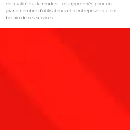
de qualité qui la rendent très appropriée pour un
grand nombre d’utilisateurs et d’entreprises qui ont
besoin de ces services.