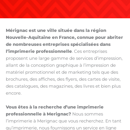
Mérignac est une ville située dans la région
Nouvelle-Aquitaine en France, connue pour abriter
de nombreuses entreprises spécialisées dans
l’imprimerie professionnelle
. Ces entreprises
proposent une large gamme de services d’impression,
allant de la conception graphique à l’impression de
matériel promotionnel et de marketing tels que des
brochures, des affiches, des flyers, des cartes de visite,
des catalogues, des magazines, des livres et bien plus
encore.
Vous êtes à la recherche d’une imprimerie
professionnelle à Merignac?
Nous sommes
l’imprimerie à Merignac que vous recherchez. En tant
qu’imprimerie, nous fournissons un service en ligne