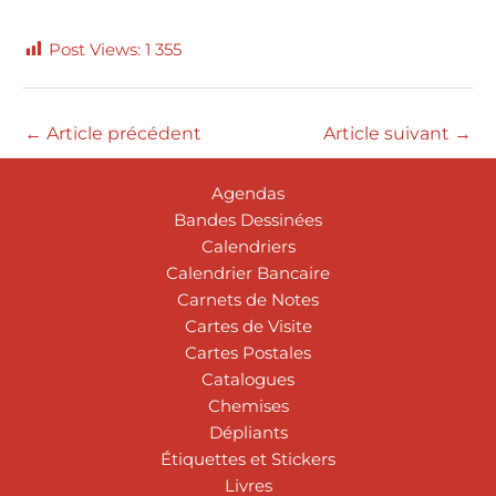
Post Views:
1 355
←
Article précédent
Article suivant
→
Agendas
Bandes Dessinées
Calendriers
Calendrier Bancaire
Carnets de Notes
Cartes de Visite
Cartes Postales
Catalogues
Chemises
Dépliants
Étiquettes et Stickers
Livres