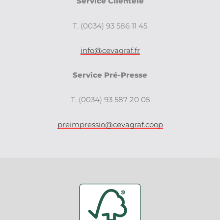
Service Clientèle
T. (0034) 93 586 11 45
info@cevagraf.fr
Service Pré-Presse
T. (0034) 93 587 20 05
preimpressio@cevagraf.coop