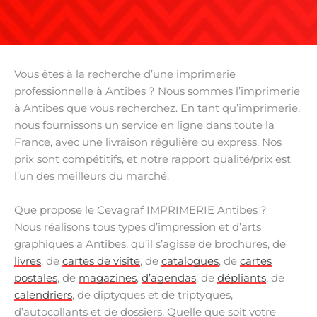
Vous êtes à la recherche d’une imprimerie
professionnelle à Antibes ? Nous sommes l’imprimerie
à Antibes que vous recherchez. En tant qu’imprimerie,
nous fournissons un service en ligne dans toute la
France, avec une livraison régulière ou express. Nos
prix sont compétitifs, et notre rapport qualité/prix est
l’un des meilleurs du marché.
Que propose le Cevagraf IMPRIMERIE Antibes ?
Nous réalisons tous types d’impression et d’arts
graphiques a Antibes, qu’il s’agisse de brochures, de
livres
, de
cartes de visite
, de
catalogues
, de
cartes
postales
, de
magazines
,
d’agendas
, de
dépliants
, de
calendriers
, de diptyques et de triptyques,
d’autocollants et de dossiers. Quelle que soit votre